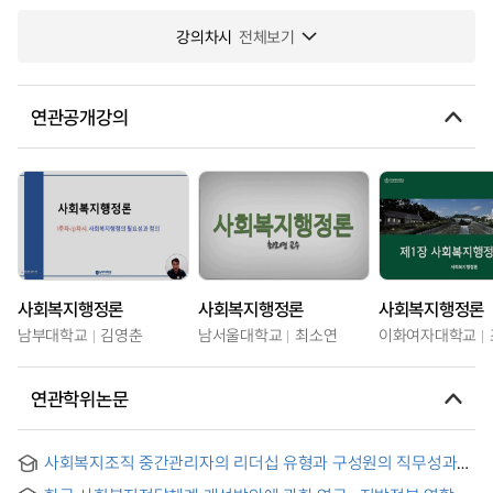
강의차시
전체보기
연관공개강의
사회복지행정론
사회복지행정론
사회복지행정론
남부대학교
김영춘
남서울대학교
최소연
이화여자대학교
연관학위논문
사회복지조직 중간관리자의 리더십 유형과 구성원의 직무성과의
차이에 관한 연구 : 가치경쟁적 리더십 이론을 중심으로