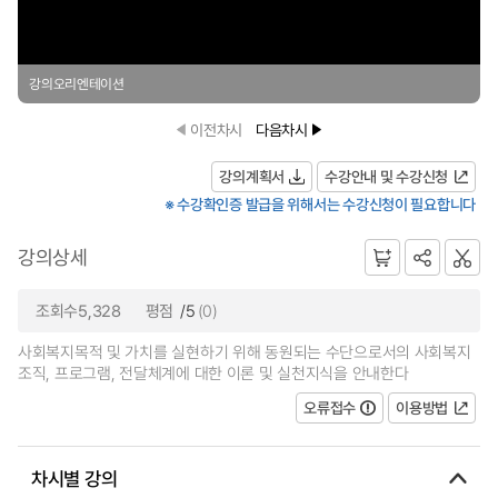
강의오리엔테이션
이전차시
다음차시
강의계획서
수강안내 및 수강신청
※ 수강확인증 발급을 위해서는 수강신청이 필요합니다
강의상세
조회수5,328
평점
/5
(0)
사회복지목적 및 가치를 실현하기 위해 동원되는 수단으로서의 사회복지
조직, 프로그램, 전달체계에 대한 이론 및 실천지식을 안내한다
오류접수
이용방법
차시별 강의