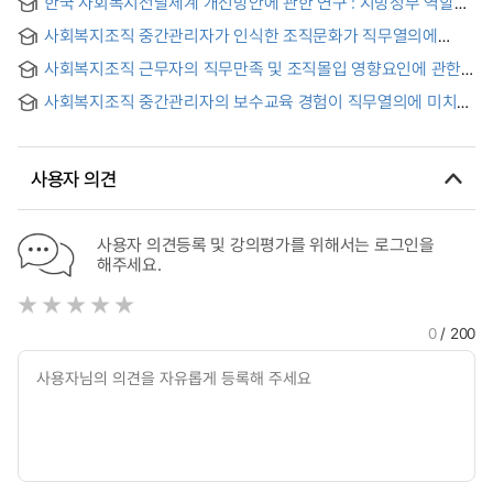
한국 사회복지전달체계 개선방안에 관한 연구 : 지방정부 역할을
중심으로 = A Study on the Improvement Plan of Social
사회복지조직 중간관리자가 인식한 조직문화가 직무열의에
Welfare Delivery System in Korea : Focusing on the Role of
미치는 영향 : 성장욕구의 매개효과를 중심으로
Local Government
사회복지조직 근무자의 직무만족 및 조직몰입 영향요인에 관한
연구 : 자원봉사센터 사례를 중심으로 = A Study on the
사회복지조직 중간관리자의 보수교육 경험이 직무열의에 미치는
Factors influencing Job Satisfaction and Organization
영향 : 혼합연구방법을 적용한 조직지원인식의 조절효과
Commitment of Employees at Social Welfare Organization :
Focusing on Volunteer Centers
사용자 의견
사용자 의견등록 및 강의평가를 위해서는 로그인을
해주세요.
0
/ 200