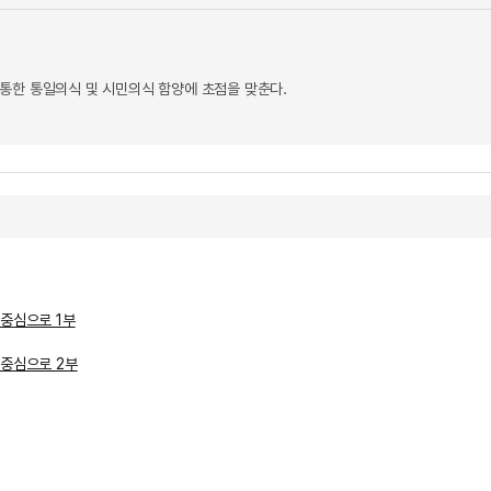
통한 통일의식 및 시민의식 함양에 초점을 맞춘다.
중심으로 1부
 중심으로 2부