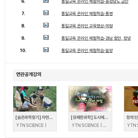
6.
통일교육 온라인 체험학습-충청남도 금산
7.
통일교육 온라인 체험학습-통영
8.
통일교육 온라인 교육영상-의령
9.
통일교육 온라인 체험학습-경남 함안, 창녕
10.
통일교육 온라인 체험학습-밀양
연관공개강의
[숨은과학찾기] 자연에서 배워요! 생태체험학습
[유쾌한과학] 도시에서 자연을 배워요! 아차산 생태 체험
YTN SCIENCE |
YTN SCIENCE | YTN SCIENCE