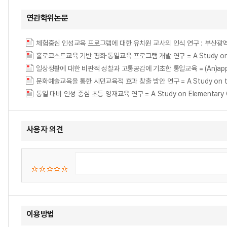
연관학위논문
홀로코스트교육 기반 평화·통일교육 프로그램 개발 연구 = A Study on the De
일상생활에 대한 비판적 성찰과 고통공감에 기초한 통일교육 = (An)approach of r
문화예술교육을 통한 시민교육적 효과 창출 방안 연구 = A Study on the Plan 
통일 대비 인성 중심 초등 영재교육 연구 = A Study on Elementary Gif
사용자 의견
이용방법