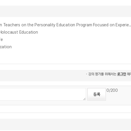
체험중심 인성교육 프로그램에 대한 유치원 교사의 인식 연구 : 부산광역시 교육청 사례를 중심으로 = A study on the Perception of the Kindergarten Teachers on the Personality Education Program Focused on Experi
olocaust Education
fe
cation
0
/200