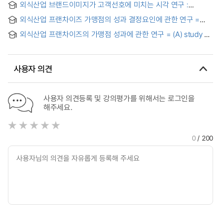
외식산업 브랜드이미지가 고객선호에 미치는 시각 연구 :
positioning through selective attributes of the food
치킨전문점 프랜차이즈 업계 중심으로 = A study of the
serviece industry : focusing the western styled franchise
외식산업 프랜차이즈 가맹점의 성과 결정요인에 관한 연구 =
customers' vision in the food industry by the brand image :
family restaurants
(An)empirical study on the performance of the franchise
Focusing on the Chicken franchise Industry
외식산업 프랜차이즈의 가맹점 성과에 관한 연구 = (A) study on
stores in the food service industry
the performance of food-sevice franchise store
사용자 의견
사용자 의견등록 및 강의평가를 위해서는 로그인을
해주세요.
0
/ 200