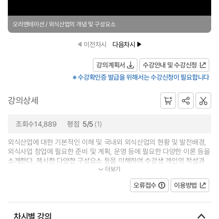
오리엔테이션 / 외식산업의 개념 및 구성요소
이전차시
다음차시
강의계획서
수강안내 및 수강신청
※ 수강확인증 발급을 위해서는 수강신청이 필요합니다
강의상세
조회수14,889
평점
5/5
(1)
외식산업에 대한 기본적인 이해 및 국내외 외식산업의 현황 및 발전배경,
외식사업 창업에 필요한 준비 및 계획, 운영 등에 필요한 다양한 이론 등을
소개한다. 제시한 다양한 구성요소 등을 이해하여 수강생 개인의 적성과
더보기
역량, 외식산업 환경에 적절한 분...
오류접수
이용방법
차시별 강의