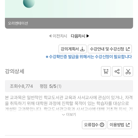
오리엔테이션
이전차시
다음차시
강의계획서
수강안내 및 수강신청
※ 수강확인증 발급을 위해서는 수강신청이 필요합니다
강의상세
조회수8,774
평점
5/5
(1)
본 교과목은 일반적인 학교도서관 교육과 사서교사에 관심이 있거나, 자격
을 취득하기 위해 대학원 과정에 진학할 목적이 있는 학습자를 대상으로
개설된 교과목입니다. 학교도서관교육과 사서교사에 대해 기초적 지식, 기
더보기
술, 태도 등을 함양할 수 있으며...
오류접수
이용방법