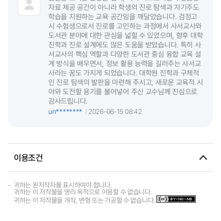
자료 제공 공간이 아니라 학생의 진로 탐색과 자기주도
학습을 지원하는 교육 공간임을 깨달았습니다. 검정고
시 수험생으로서 진로를 고민하는 과정에서 사서교사와
도서관 분야에 대한 관심을 넓힐 수 있었으며, 향후 대학
진학과 진로 설계에도 많은 도움을 받았습니다. 특히 사
서교사의 핵심 역할과 다양한 도서관 중심 융합 교육 설
계 방식을 배우면서, 정보 활용 능력을 길러주는 사서교
사라는 꿈도 가지게 되었습니다. 대학원 진학과 구체적
인 진로 탐색의 발판을 마련해 주시고, 새로운 교육적 시
야와 도전할 용기를 불어넣어 주신 교수님께 진심으로
감사드립니다.
un********
2026-06-15 08:42
이용조건
귀하는 원저작자를 표시하여야 합니다.
귀하는 이 저작물을 영리 목적으로 이용할 수 없습니다.
귀하는 이 저작물을 개작, 변형 또는 가공할 수 없습니다.