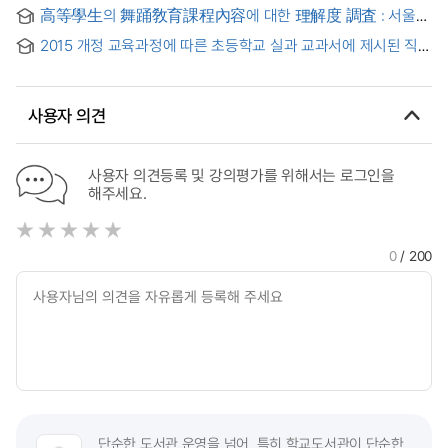
탐구 : 이해중심교육과정 실천을 바탕으로 = A Study on
Ancient East-West and Understanding Curriculum
高等學生의 舞踊敎育課程內容에 대한 理解度 調査 : 서울과
Change in Teacher Competency Shown in Professional
지방을 중심으로
Learning Communities in Elementary School : Focusing on
2015 개정 교육과정에 따른 초등학교 실과 교과서에 제시된 직업
Understanding by Design
분류 및 그 직업에 대한 초등학생의 이해도와 관심도 분석
사용자 의견
사용자 의견등록 및 강의평가를 위해서는 로그인을
해주세요.
0
/ 200
단순한 도서관 운영을 넘어, 특히 학교도서관이 단순한