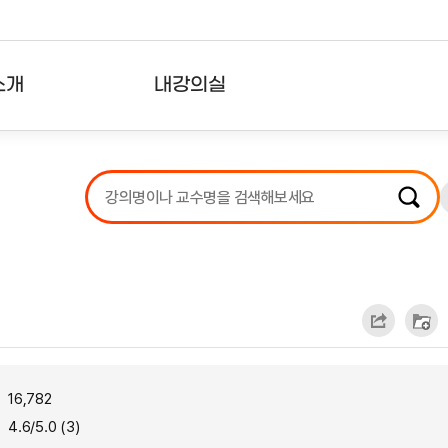
소개
내강의실
?
강의리스트
수강확인증강의
사용자의견
내강의클립
16,782
4.6/5.0 (3)