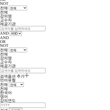
NOT
전체
전체
강의명
교수자
제공기관
AND
AND
OR
NOT
전체
전체
강의명
교수자
제공기관
검색옵션 추가
언어유형
전체
전체
한국어
영어
강의연도