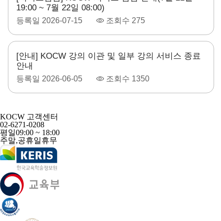
19:00 ~ 7월 22일 08:00)
등록일
2026-07-15
조회수
275
[안내] KOCW 강의 이관 및 일부 강의 서비스 종료
안내
등록일
2026-06-05
조회수
1350
KOCW 고객센터
02-6271-0208
평일
09:00 ~ 18:00
주말,공휴일
휴무