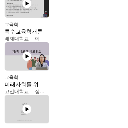
교육학
특수교육학개론
배재대학교
이현주
교육학
미래사회를 위한 진로 탐색 및 설계
고신대학교
정주영