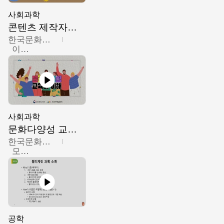
사회과학
콘텐츠 제작자를 위한 문화다양성의 이해
한국문화예술교육진흥원
이성민
사회과학
문화다양성 교육의 이해
한국문화예술교육진흥원
모경환,성상환,정문성
공학