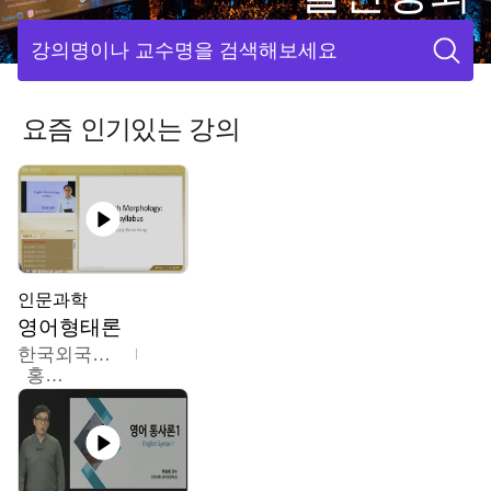
강의명이나 교수명을 검색해보세요
요즘 인기있는 강의
인문과학
영어형태론
한국외국어대학교
홍성훈