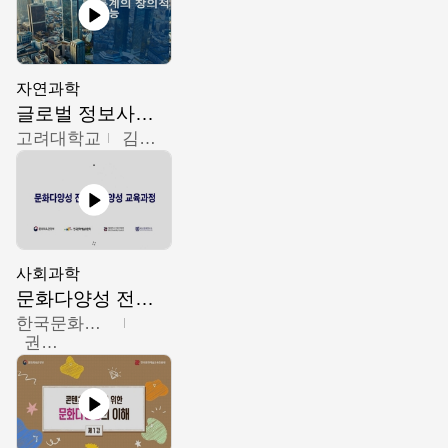
자연과학
글로벌 정보사회와 통계의 창의적 기능
고려대학교
김희영
사회과학
문화다양성 전문인력 양성 기본과정 - 문화다양성의 이해
한국문화예술교육진흥원
권숙인 외 8명