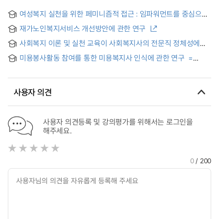
여성복지 실천을 위한 페미니즘적 접근 : 임파워먼트를 중심으로
한 이론적 고찰
재가노인복지서비스 개선방안에 관한 연구
사회복지 이론 및 실천 교육이 사회복지사의 전문직 정체성에
미치는 영향 = The Effect of Social Welfare Theory and
미용봉사활동 참여를 통한 미용복지사 인식에 관한 연구 =
Practice Education on the Professional Identity of Social
A Study on Recognition of Hairdressing Welfare Workers thro
Workers
사용자 의견
사용자 의견등록 및 강의평가를 위해서는 로그인을
해주세요.
0
/ 200