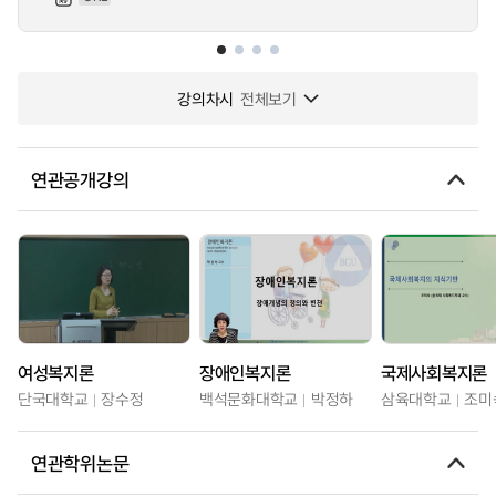
강의차시
전체보기
연관공개강의
여성복지론
장애인복지론
국제사회복지론
단국대학교
장수정
백석문화대학교
박정하
삼육대학교
조미
연관학위논문