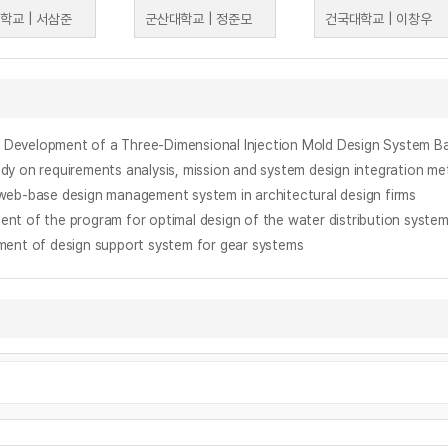
학교 | 서삼준
군산대학교 | 정준모
건국대학교 | 이창우
ent of a Three-Dimensional Injection Mold Design System Bas
irements analysis, mission and system design integration metho
e design management system in architectural design firms
 program for optimal design of the water distribution system 
f design support system for gear systems