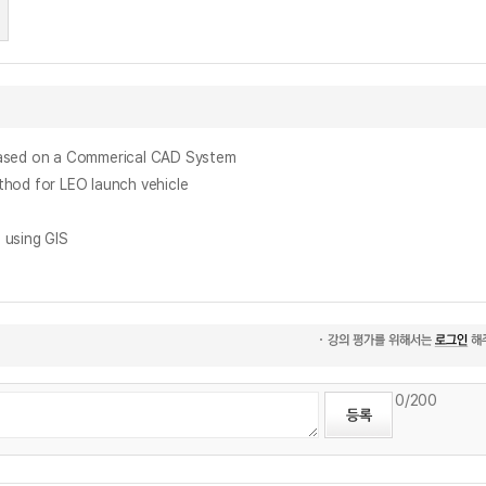
ed on a Commerical CAD System
d for LEO launch vehicle
using GIS
0
/200