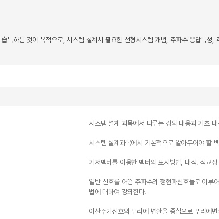
 습득하는 것이 목적으로, 시스템 설계시 필요한 선형시스템 개념, 주파수 응답특성,
시스템 설계 과목에서 다루는 강의 내용과 기초 내
시스템 설계과목에서 기본적으로 알아두어야 할 벡
기저벡터를 이용한 벡터의 표시방법, 내적, 직교성
일반 신호를 어떤 주파수의 정현파신호들로 이루
법에 대하여 강의한다.
이산주기신호의 푸리에 변환을 중심으로 푸리에변