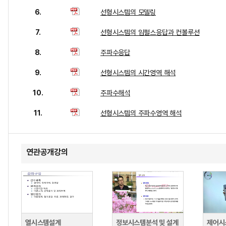
6.
선형시스템의 모델링
7.
선형시스템의 임펄스응답과 컨볼루션
8.
주파수응답
9.
선형시스템의 시간영역 해석
10.
주파수해석
11.
선형시스템의 주파수영역 해석
연관공개강의
열시스템설계
정보시스템분석 및 설계
제어시