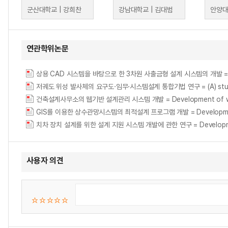
군산대학교 | 강희찬
강남대학교 | 김대범
안양대
연관학위논문
상용 CAD 시스템을 바탕으로 한 3차원 사출금형 설계 시스템의 개발 = Developm
저궤도 위성 발사체의 요구도·임무·시스템설계 통합기법 연구 = (A) study on requ
건축설계사무소의 웹기반 설계관리 시스템 개발 = Development of web-bas
GIS를 이용한 상수관망시스템의 최적설계 프로그램 개발 = Development of the
치차 장치 설계를 위한 설계 지원 시스템 개발에 관한 연구 = Development o
사용자 의견