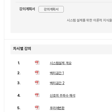
강의계획서
강의계획서
시스템 설계를 위한 이론적 지식을
차시별 강의
1.
시스템설계 개요
2.
벡터공간 1
3.
벡터공간 2
4.
신호의 주파수 해석
5.
푸리에변환