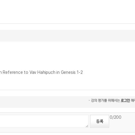
erence to Vav Hahipuch in Genesis 1-2
0
/200