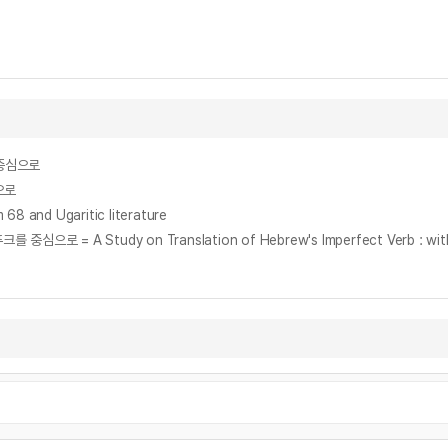
 중심으로
으로
 and Ugaritic literature
 A Study on Translation of Hebrew's Imperfect Verb : with Ref