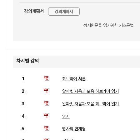
강의계획서
강의계획서
성서원문을 읽기위한 기초문법
차시별 강의
1.
히브리어 서론
2.
알파벳 자음과 모음 히브리어 읽기
3.
알파벳 자음과 모음 히브리어 읽기
4.
명사
5.
명사의 연계형