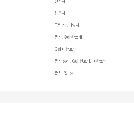
전치사
형용사
독립인칭대명사
동사, Qal 완료태
Qal 미완료태
동사 정리, Qal 완료태, 미완료태
관사, 접속사