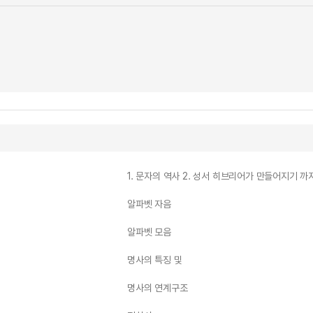
1. 문자의 역사 2. 성서 히브리어가 만들어지기 까
알파벳 자음
알파벳 모음
명사의 특징 및
명사의 연계구조