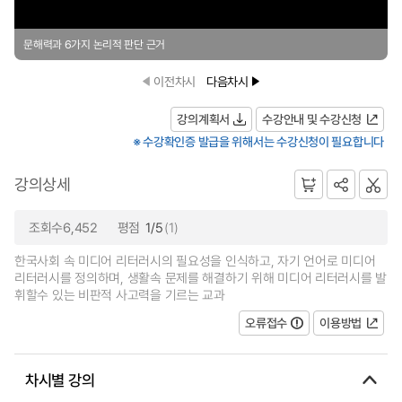
문해력과 6가지 논리적 판단 근거
이전차시
다음차시
강의계획서
수강안내 및 수강신청
※ 수강확인증 발급을 위해서는 수강신청이 필요합니다
강의상세
조회수6,452
평점
1/5
(1)
한국사회 속 미디어 리터러시의 필요성을 인식하고, 자기 언어로 미디어
리터러시를 정의하며, 생활속 문제를 해결하기 위해 미디어 리터러시를 발
휘할수 있는 비판적 사고력을 기르는 교과
오류접수
이용방법
차시별 강의