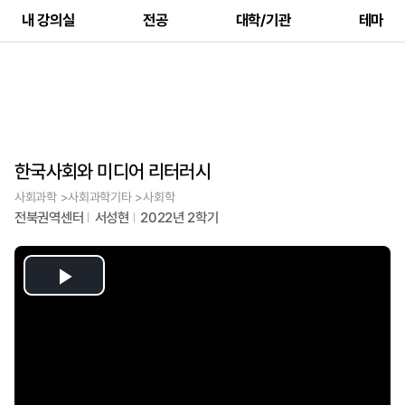
내 강의실
전공
대학/기관
테마
한국사회와 미디어 리터러시
사회과학 >사회과학기타 >사회학
전북권역센터
서성현
2022년 2학기
Play
Video