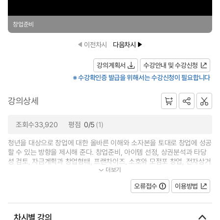
창업준비
이전차시
다음차시
강의계획서
수강안내 및 수강신청
※ 수강확인증 발급을 위해서는 수강신청이 필요합니다
강의상세
조회수33,920
평점
0/5
(1)
청년을 대상으로 창업에 대한 올바른 이해와 소자본을 토대로 창업에 성공
할 수 있는 방향을 제시해 준다. 창업준비, 아이템 선정, 상권분석과 타당
성 검토, 자금계획과 창업형태, 프랜차이즈, 소호와 모점포 창업, 전자상거
더보기
래와 인터넷 비즈니스, 사업계획서...
오류접수
이용방법
차시별 강의