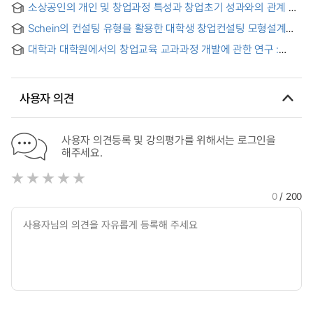
소상공인의 개인 및 창업과정 특성과 창업초기 성과와의 관계 =
Relationships between entrepreneurial factors and initial
Schein의 컨설팅 유형을 활용한 대학생 창업컨설팅 모형설계
stage performances in small business start-ups
연구
대학과 대학원에서의 창업교육 교과과정 개발에 관한 연구 :
Babson College 사례를 중심으로 = Development on
Education Curriculum for Entrepreneurship : in University
and Graduate School(Case of Babson College)
사용자 의견
사용자 의견등록 및 강의평가를 위해서는 로그인을
해주세요.
0
/ 200