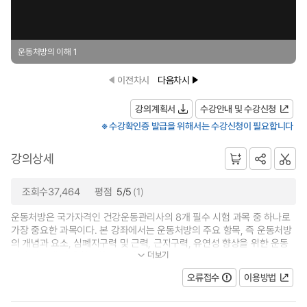
운동처방의 이해 1
이전차시
다음차시
강의계획서
수강안내 및 수강신청
※ 수강확인증 발급을 위해서는 수강신청이 필요합니다
강의상세
조회수37,464
평점
5/5
(1)
운동처방은 국가자격인 건강운동관리사의 8개 필수 시험 과목 중 하나로
가장 중요한 과목이다. 본 강좌에서는 운동처방의 주요 항목, 즉 운동처방
의 개념과 요소, 심폐지구력 및 근력, 근지구력, 유연성 향상을 위한 운동
더보기
처방 방법에 대해 학습하고, 비만...
오류접수
이용방법