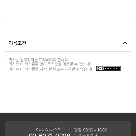
이용조건
귀하는 원저작자를 표시하여야 합니다.
귀하는 이 저작물을 영리 목적으로 이용할 수 없습니다.
귀하는 이 저작물을 개작, 변형 또는 가공할 수 없습니다.
KOCW 고객센터
평일
09:00 ~ 18:00
02-6271-0208
주말,공휴일
휴무