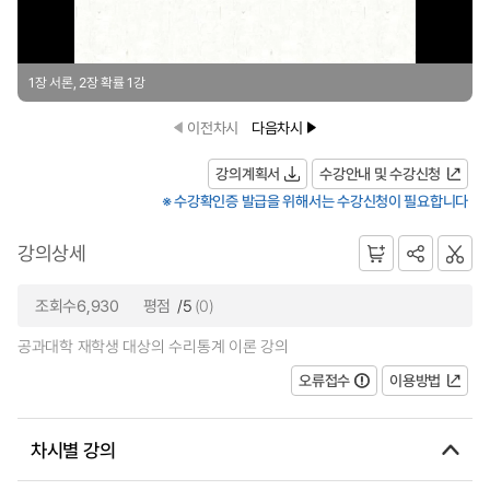
1장 서론, 2장 확률 1강
이전차시
다음차시
강의계획서
수강안내 및 수강신청
※ 수강확인증 발급을 위해서는 수강신청이 필요합니다
강의상세
조회수6,930
평점
/5
(0)
공과대학 재학생 대상의 수리통계 이론 강의
오류접수
이용방법
차시별 강의