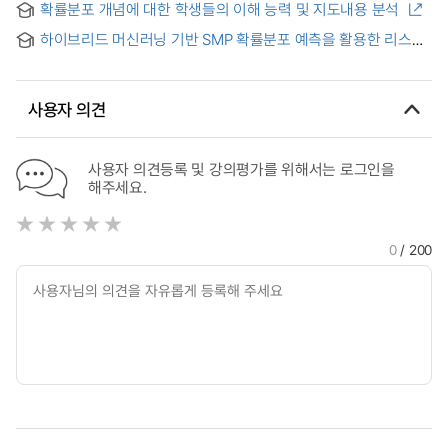
using Probability Maps
확률분포 개념에 대한 학생들의 이해 능력 및 지도내용 분석
하이브리드 머신러닝 기반 SMP 확률분포 예측을 활용한 리스크
인지형 ESS 스케줄링
사용자 의견
사용자 의견등록 및 강의평가를 위해서는 로그인을
해주세요.
0
/ 200