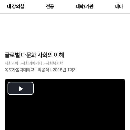
내 강의실
전공
대학/기관
테마
글로벌 다문화 사회의 이해
사회과학 >사회과학기타 >사회복지학
목포가톨릭대학교
박공식
2018년 1학기
Play
Video