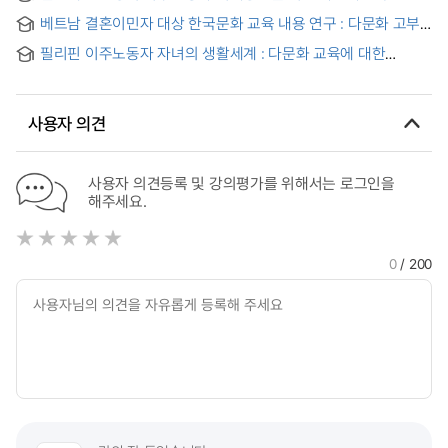
개발 및 적용 = Development and application of the
베트남 결혼이민자 대상 한국문화 교육 내용 연구 : 다문화 고부
multicultural topic to technical high school classrooms for
갈등을 중심으로
better understanding immigrant workers in the community
필리핀 이주노동자 자녀의 생활세계 : 다문화 교육에 대한
현상학적 연구
사용자 의견
사용자 의견등록 및 강의평가를 위해서는 로그인을
해주세요.
0
/ 200