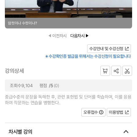
암컷이냐 수컷이냐?
이전차시
다음차시
수강안내 및 수강신청
※ 수강확인증 발급을 위해서는 수강신청이 필요합니다
강의상세
조회수9,104
평점
/5
(0)
중급수준의 문장을 독해한 후, 관련 표현법 및 단어를 학습하며, 이를 응용
하여 작문하는 연습을 병행한다.
오류접수
이용방법
차시별 강의