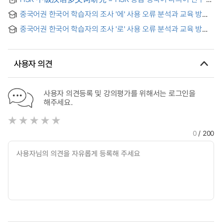
Research on Polysemy Word in HSK Intermediate
중국어권 한국어 학습자의 조사 '에' 사용 오류 분석과 교육 방안 :
Chinese
중급 학습자를 중심으로
중국어권 한국어 학습자의 조사 '로' 사용 오류 분석과 교육 방안 :
중급 학습자를 대상으로
사용자 의견
사용자 의견등록 및 강의평가를 위해서는 로그인을
해주세요.
0
/ 200