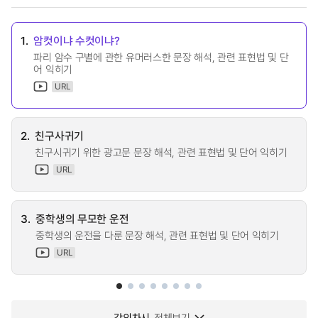
1.
암컷이냐 수컷이냐?
파리 암수 구별에 관한 유머러스한 문장 해석, 관련 표현법 및 단
어 익히기
URL
2.
친구사귀기
친구시귀기 위한 광고문 문장 해석, 관련 표현법 및 단어 익히기
URL
3.
중학생의 무모한 운전
중학생의 운전을 다룬 문장 해석, 관련 표현법 및 단어 익히기
URL
강의차시
전체보기