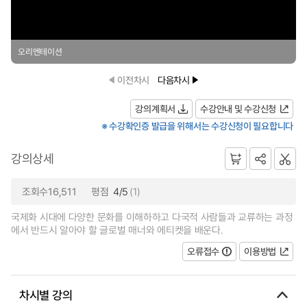
오리엔테이션
이전차시
다음차시
강의계획서
수강안내 및 수강신청
※ 수강확인증 발급을 위해서는 수강신청이 필요합니다
강의상세
조회수16,511
평점
4/5
(1)
국제화 시대에 다양한 문화를 이해하하고 다국적 사람들과 교류하는 과정
에서 반드시 알아야 할 글로벌 매너와 에티켓을 배운다.
오류접수
이용방법
차시별 강의