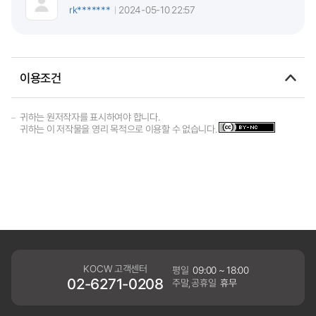
rk*******
2024-05-10 22:57
이용조건
귀하는 원저작자를 표시하여야 합니다.
귀하는 이 저작물을 영리 목적으로 이용할 수 없습니다.
KOCW 고객센터
평일
09:00 ~ 18:00
02-6271-0208
주말,공휴일
휴무