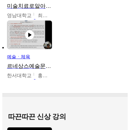
미술치료로알아가는가족이야기
영남대학교
최선남
예술ㆍ체육
르네상스예술문화사
한서대학교
홍창호
따끈따끈 신상 강의