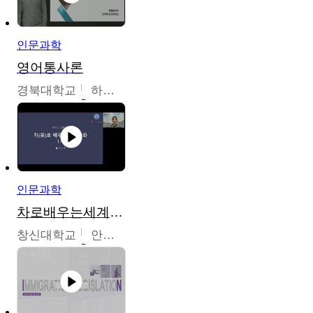
인문과학
영어통사론
경북대학교
하승완
인문과학
차로배우는세계문화
창신대학교
안소영