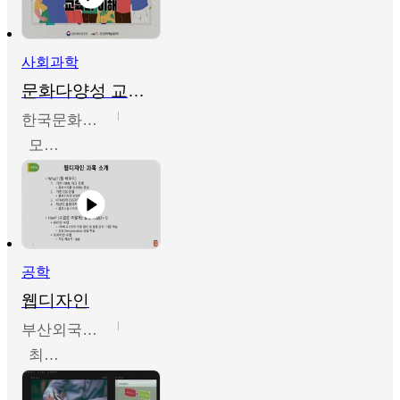
사회과학
문화다양성 교육의 이해
한국문화예술교육진흥원
모경환,성상환,정문성
공학
웹디자인
부산외국어대학교
최진오