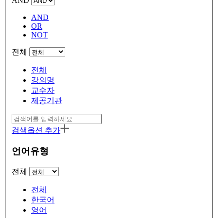
AND
AND
OR
NOT
전체
전체
강의명
교수자
제공기관
검색옵션 추가
언어유형
전체
전체
한국어
영어