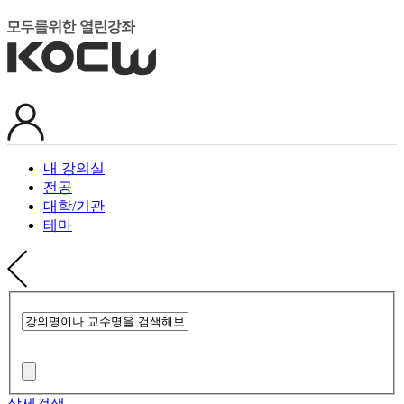
내 강의실
전공
대학/기관
테마
상세검색