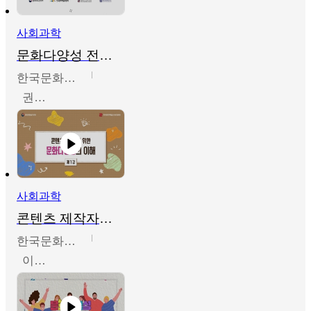
사회과학
문화다양성 전문인력 양성 기본과정 - 문화다양성의 이해
한국문화예술교육진흥원
권숙인 외 8명
사회과학
콘텐츠 제작자를 위한 문화다양성의 이해
한국문화예술교육진흥원
이성민