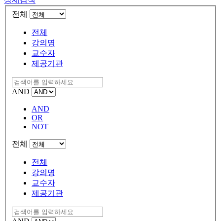
전체
전체
강의명
교수자
제공기관
AND
AND
OR
NOT
전체
전체
강의명
교수자
제공기관