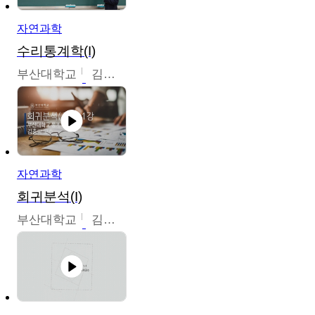
자연과학
수리통계학(I)
부산대학교
김충락
자연과학
회귀분석(I)
부산대학교
김충락