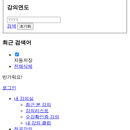
강의연도
검색
최근 검색어
자동저장
전체삭제
반가워요!
로그인
내 강의실
최근 본 강의
강의리스트
수강확인증 강의
내 강의 클립
전공강의