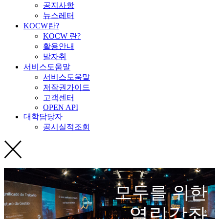
공지사항
뉴스레터
KOCW란?
KOCW 란?
활용안내
발자취
서비스도움말
서비스도움말
저작권가이드
고객센터
OPEN API
대학담당자
공시실적조회
모두를 위한
열린강좌