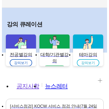
강의 큐레이션
전공별강의
대학/기관별강
테마강의
의
강의보기
강의보기
강의보기
공지사항
뉴스레터
[서비스점검] KOCW 서비스 점검 안내(7월 24일