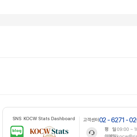
SNS
KOCW Stats Dashboard
02 - 6271 - 0
고객센터
평 일
09:00 ~ 1
이메일
kocw@ris