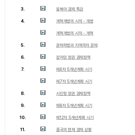
3.
동북아 경제 특강
4.
개혁개방의 시작 - 개방
개혁개방의 시작 - 개혁
5.
권력하방과 지역격차 문제
6.
장저민 정권 경제정책
7.
제6차 5개년계획 시기
제7차 5개년계획 시기
8.
시진핑 정권 경제정책
9.
제8차 5개년계획 시기
10.
제12차 5개년계획 시기
11.
중국의 현재 경제 상황