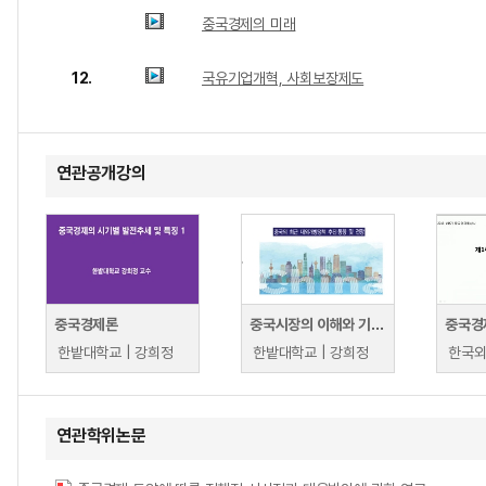
중국경제의 미래
12.
국유기업개혁, 사회보장제도
연관공개강의
중국경제론
중국시장의 이해와 기업전략
중국경
한밭대학교 | 강희정
한밭대학교 | 강희정
연관학위논문