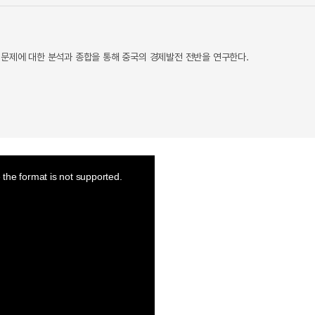
 문제에 대한 분석과 종합을 통해 중국의 경제발전 전반을 연구한다.
the format is not supported.