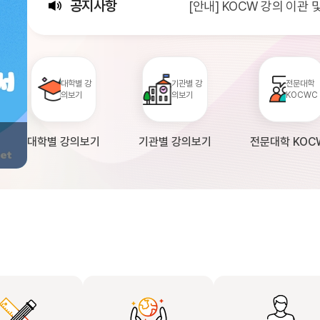
공지사항
[안내] KOCW 강의 이관
[서비스점검] KOCW 서비스 
[안내] 2026년 대학정보
대학별 강
기관별 강
전문대학
의보기
의보기
KOCWC
대학별 강의보기
기관별 강의보기
전문대학 KOC