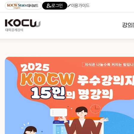
로그인
이용가이드
대시보드
강의
대학
기관
전공
테마