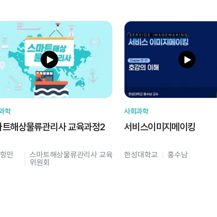
과학
사회과학
마트해상물류관리사 교육과정2
서비스이미지메이킹
항만
스마트해상물류관리사 교육
한성대학교
홍수남
위원회