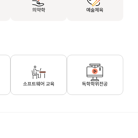
의약학
예술체육
소프트웨어 교육
독학학위전공