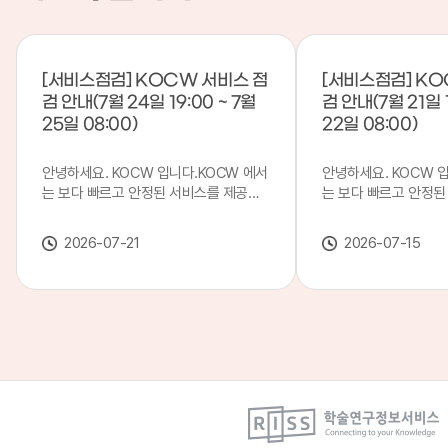
[서비스점검] KOCW 서비스 점
[서비스점검] KO
검 안내(7월 24일 19:00 ~ 7월
검 안내(7월 21일 1
25일 08:00)
22일 08:00)
안녕하세요. KOCW 입니다.KOCW 에서
안녕하세요. KOCW 
는 보다 빠르고 안정된 서비스를 제공하
는 보다 빠르고 안정된
기 위해 다음과 같이 서비스 점검을 실시
기 위해 다음과 같이 
합니다.※ 서비스 점검 작업 일시 : 7월
합니다.※ 서비스 점검 작
2026-07-21
2026-07-15
24일(금) 19:00 ~ 7월 25일(토) 08:00
일(화) 19:00 ~ 7월 
이로 인해 KOCW 서비스가 점검 시간 동
로 인해 KOCW 서비
안 서비스가 일시 중지될 수 있으니, 이
서비스가일시 중지될 수
점 양해하여 주시기 바랍니다.저희
해하여 주시기 바랍니다
KOCW 에서는 이용자 여러분께 보다 좋
서는 이용자 여러분께 
은 서비스를 제공하기 위해 노력하겠습니
를 제공하기 위해 노
다.감사합니다.
니다.