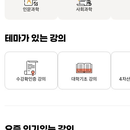
인문과학
사회과학
테마가 있는 강의
수강확인증 강의
대학기초 강의
4차산
자막제공 강의
직업·직무 교육과정
영
요즘 인기있는 강의