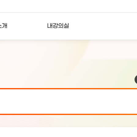
소개
내강의실
?
강의리스트
수강확인증강의
사용자의견
내강의클립
검 안내(7월 24일 19:00 ~ 7월...
2026-07-2
검 안내(7월 21일 19:00 ~ 7...
2026-07-1