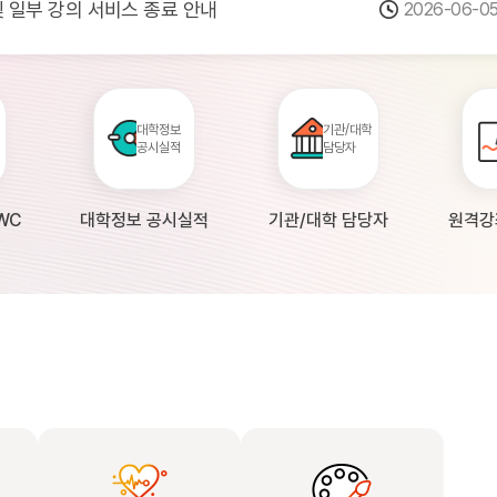
 및 일부 강의 서비스 종료 안내
2026-06-0
점검 안내(4월 24일 19:00 ~ 4월...
2026-04-2
공시 대학의 원격강좌 현황 조사 안내(자주묻...
2026-04-0
대학정보
기관/대학
공시실적
담당자
WC
대학정보 공시실적
기관/대학 담당자
원격강