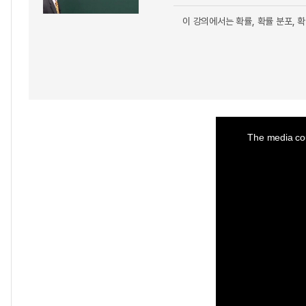
이 강의에서는 확률, 확률 분포,
This
is
a
The media cou
modal
window.