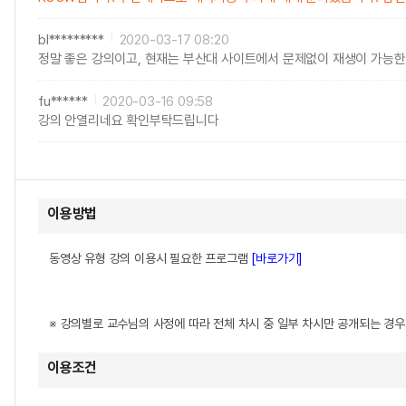
bl*********
2020-03-17 08:20
정말 좋은 강의이고, 현재는 부산대 사이트에서 문제없이 재생이 가능한 
fu******
2020-03-16 09:58
강의 안열리네요 확인부탁드립니다
이용방법
동영상 유형 강의 이용시 필요한 프로그램
[바로가기]
※ 강의별로 교수님의 사정에 따라 전체 차시 중 일부 차시만 공개되는 경
이용조건