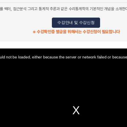
 확률 벡터, 점근분석 그리고 통계적 추론과 같은 수리통계학의 기본적인 개념을 소개한
수강안내 및 수강신청
※ 수강확인증 발급을 위해서는 수강신청이 필요합니다
ld not be loaded, either because the server or network failed or because 