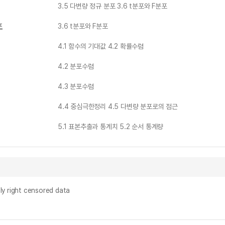
3.5 다변량 정규 분포 3.6 t분포와 F분포
포
3.6 t분포와 F분포
4.1 함수의 기대값 4.2 확률수렴
4.2 분포수렴
4.3 분포수렴
4.4 중심극한정리 4.5 다변량 분포로의 점근
5.1 표본추출과 통계치 5.2 순서 통계량
ly right censored data