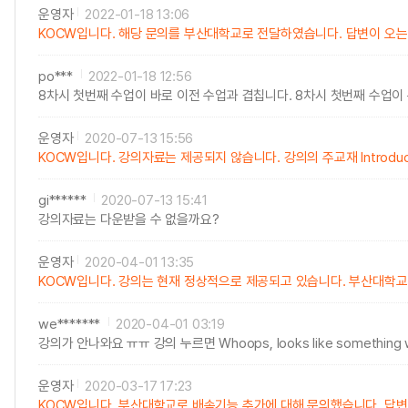
운영자
2022-01-18 13:06
KOCW입니다. 해당 문의를 부산대학교로 전달하였습니다. 답변이 오
po***
2022-01-18 12:56
8차시 첫번째 수업이 바로 이전 수업과 겹칩니다. 8차시 첫번째 수업이
운영자
2020-07-13 15:56
KOCW입니다. 강의자료는 제공되지 않습니다. 강의의 주교재 Introduction to 
gi******
2020-07-13 15:41
강의자료는 다운받을 수 없을까요?
운영자
2020-04-01 13:35
KOCW입니다. 강의는 현재 정상적으로 제공되고 있습니다. 부산대학교
we*******
2020-04-01 03:19
강의가 안나와요 ㅠㅠ 강의 누르면 Whoops, looks like somethin
운영자
2020-03-17 17:23
KOCW입니다. 부산대학교로 배속기능 추가에 대해 문의했습니다. 답변