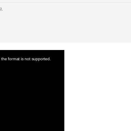
다.
the format is not supported.