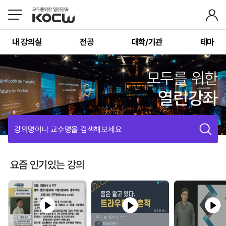
내 강의실
전공
대학/기관
테마
모두를 위한
열린강좌
강의명이나 교수명을 검색해보세요
요즘 인기있는 강의