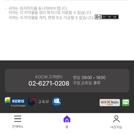
귀하는 원저작자를 표시하여야 합니다.
귀하는 이 저작물을 영리 목적으로 이용할 수 없습니다.
귀하는 이 저작물을 개작, 변형 또는 가공할 수 없습니다.
KOCW 고객센터
평일
09:00 ~ 18:00
02-6271-0208
주말,공휴일
휴무
개인정보처리방침
전체메뉴
홈
내강의실
41061 대구광역시 동구 동내로 64 (동내동 1119) 우)41061