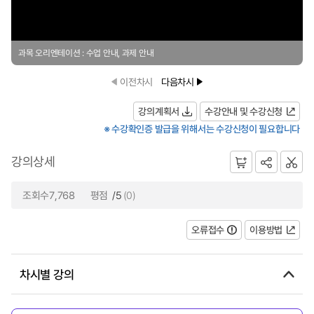
과목 오리엔테이션 : 수업 안내, 과제 안내
이전차시
다음차시
강의계획서
수강안내 및 수강신청
※ 수강확인증 발급을 위해서는 수강신청이 필요합니다
강의상세
조회수7,768
평점
/5
(0)
오류접수
이용방법
차시별 강의