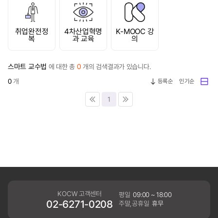
취업완전정
4차산업혁명
K-MOOC 강
복
과 교육
의
스마트 교수법
0
에 대한 총
개의 검색결과가 있습니다.
0
개
등록순
인기순
1
KOCW 고객센터
평일
09:00 ~ 18:00
02-6271-0208
주말,공휴일
휴무