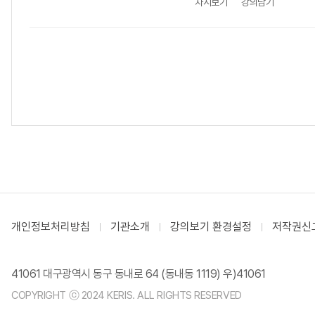
차시보기
강의담기
개인정보처리방침
기관소개
강의보기 환경설정
저작권신
41061 대구광역시 동구 동내로 64 (동내동 1119) 우)41061
COPYRIGHT ⓒ 2024 KERIS. ALL RIGHTS RESERVED