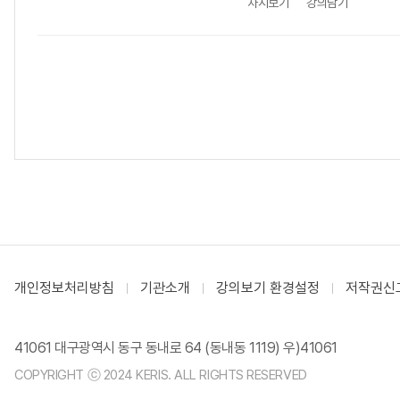
차시보기
강의담기
개인정보처리방침
기관소개
강의보기 환경설정
저작권신
41061 대구광역시 동구 동내로 64 (동내동 1119) 우)41061
COPYRIGHT ⓒ 2024 KERIS. ALL RIGHTS RESERVED