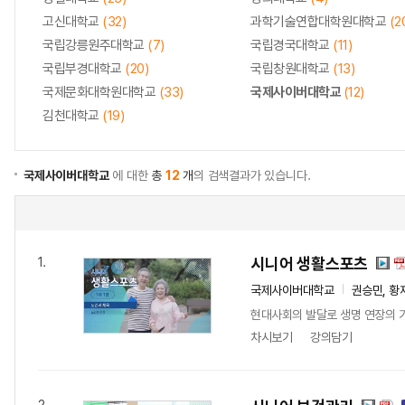
고신대학교
(32)
과학기술연합대학원대학교
(2
국립강릉원주대학교
(7)
국립경국대학교
(11)
국립부경대학교
(20)
국립창원대학교
(13)
국제문화대학원대학교
(33)
국제사이버대학교
(12)
김천대학교
(19)
국제사이버대학교
에 대한
총
12
개
의 검색결과가 있습니다.
시니어 생활스포츠
1.
국제사이버대학교
권승민, 황
현대사회의 발달로 생명 연장의 기
차시보기
강의담기