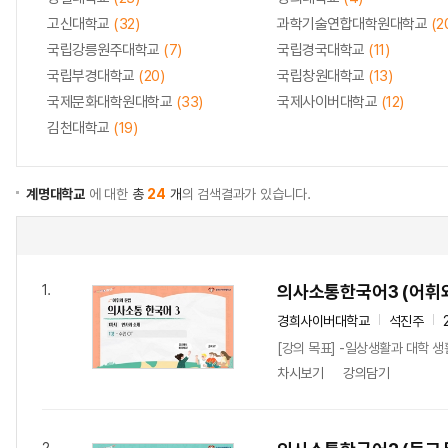
고신대학교
(32)
과학기술연합대학원대학교
(2
국립강릉원주대학교
(7)
국립경국대학교
(11)
국립부경대학교
(20)
국립창원대학교
(13)
국제문화대학원대학교
(33)
국제사이버대학교
(12)
김천대학교
(19)
계명대학교
에 대한
총
24
개
의 검색결과가 있습니다.
의사소통한국어3 (어휘와
1.
경희사이버대학교
석진주
[강의 목표] -일상생활과 대학 생
차시보기
강의담기