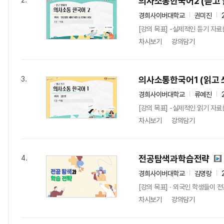
의사소통한국어2 (듣고 
2.
경희사이버대학교
권미진
[강의 목표] -실제적인 듣기 자료
차시보기
강의담기
의사소통한국어1 (읽고 
3.
경희사이버대학교
류예진
[강의 목표] -실제적인 읽기 자료
차시보기
강의담기
전공탐색과학습전략
4.
경희사이버대학교
김명랑
[강의 목표] ∙ 외국인 학생들이 
차시보기
강의담기