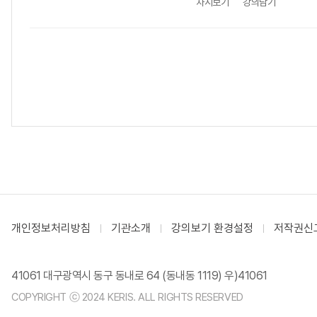
차시보기
강의담기
개인정보처리방침
기관소개
강의보기 환경설정
저작권신
41061 대구광역시 동구 동내로 64 (동내동 1119) 우)41061
COPYRIGHT ⓒ 2024 KERIS. ALL RIGHTS RESERVED