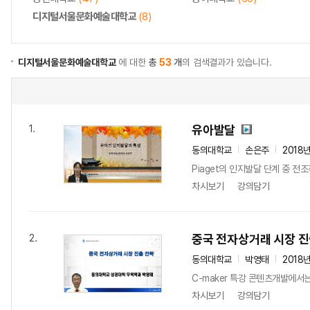
디지털서울문화예술대학교
(8)
디지털서울문화예술대학교
에 대한
총
53
개
의 검색결과가 있습니다.
유아발달
1.
동의대학교
손은주
2018
Piaget의 인지발달 단계 중 
차시보기
강의담기
중국 전자상거래 시장 진
2.
동의대학교
박영태
2018
C-maker 특강 콘텐츠개발에서는
차시보기
강의담기