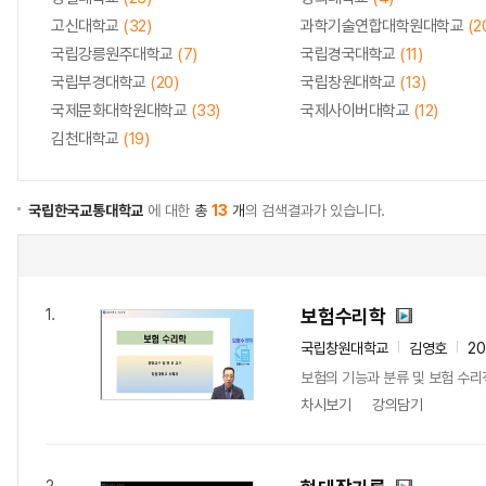
고신대학교
(32)
과학기술연합대학원대학교
(2
국립강릉원주대학교
(7)
국립경국대학교
(11)
국립부경대학교
(20)
국립창원대학교
(13)
국제문화대학원대학교
(33)
국제사이버대학교
(12)
김천대학교
(19)
국립한국교통대학교
에 대한
총
13
개
의 검색결과가 있습니다.
보험수리학
1.
국립창원대학교
김영호
20
보험의 기능과 분류 및 보험 수리
차시보기
강의담기