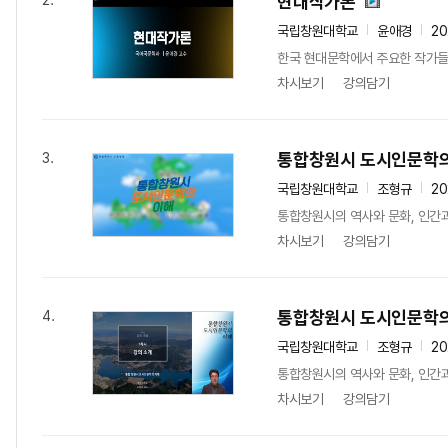
현대작가론
2.
국립창원대학교
윤애경
20
한국 현대문학에서 주요한 작가들의
차시보기
강의담기
통합창원시 도시인문학의
3.
국립창원대학교
조형규
20
통합창원시의 역사와 문화, 인간과
차시보기
강의담기
통합창원시 도시인문학의
4.
국립창원대학교
조형규
20
통합창원시의 역사와 문화, 인간과
차시보기
강의담기