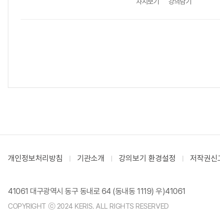
차시보기
강의담기
개인정보처리방침
기관소개
강의보기 환경설정
저작권신
41061 대구광역시 동구 동내로 64 (동내동 1119) 우)41061
COPYRIGHT ⓒ 2024 KERIS. ALL RIGHTS RESERVED