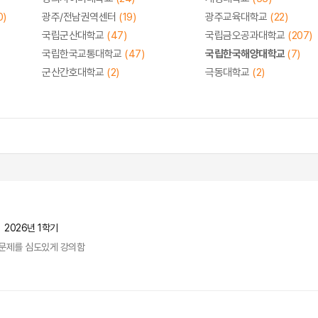
0)
광주/전남권역센터
(19)
광주교육대학교
(22)
국립군산대학교
(47)
국립금오공과대학교
(207)
국립한국교통대학교
(47)
국립한국해양대학교
(7)
군산간호대학교
(2)
극동대학교
(2)
2026년 1학기
문제를 심도있게 강의함