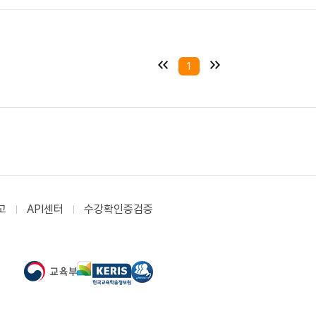
1
고
API센터
수강확인증검증