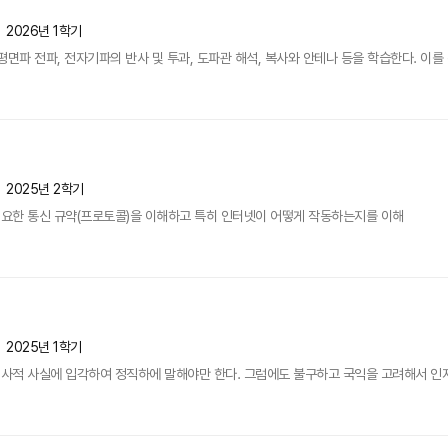
2026년 1학기
면파 전파, 전자기파의 반사 및 투과, 도파관 해석, 복사와 안테나 등을 학습한다. 이를 
2025년 2학기
요한 통신 규약(프로토콜)을 이해하고 특히 인터넷이 어떻게 작동하는지를 이해
2025년 1학기
사적 사실에 입각하여 정직하에 말해야만 한다. 그럼에도 불구하고 국익을 고려해서 인지 