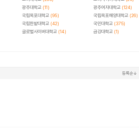
광주대학교
(11)
광주여자대학교
(124)
국립목포대학교
(95)
국립목포해양대학교
(26)
국립한밭대학교
(42)
국민대학교
(375)
글로벌사이버대학교
(14)
금강대학교
(1)
등록순↓