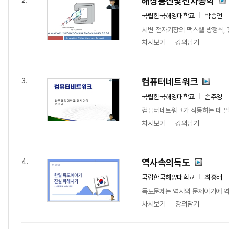
해상통신및전자공학
2.
국립한국해양대학교
박종언
시변 전자기장의 맥스웰 방정식, 평
차시보기
강의담기
컴퓨터네트워크
3.
국립한국해양대학교
손주영
컴퓨터네트워크가 작동하는 데 필
차시보기
강의담기
역사속의독도
4.
국립한국해양대학교
최홍배
독도문제는 역사의 문제이기에 역
차시보기
강의담기