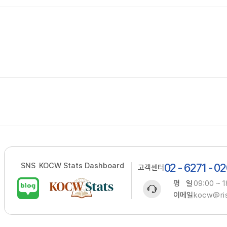
SNS
KOCW Stats Dashboard
02 - 6271 - 0
고객센터
평 일
09:00 ~ 1
이메일
kocw@ris