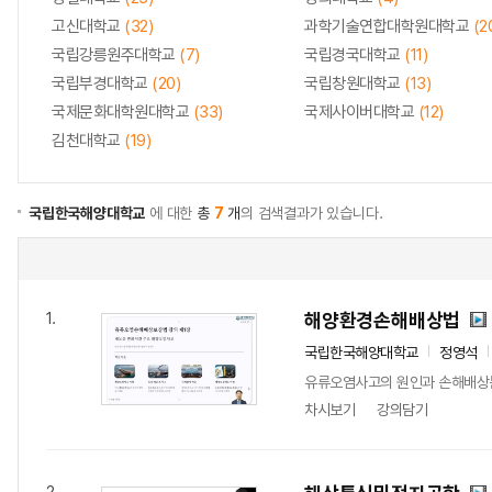
고신대학교
(32)
과학기술연합대학원대학교
(2
국립강릉원주대학교
(7)
국립경국대학교
(11)
국립부경대학교
(20)
국립창원대학교
(13)
국제문화대학원대학교
(33)
국제사이버대학교
(12)
김천대학교
(19)
국립한국해양대학교
에 대한
총
7
개
의 검색결과가 있습니다.
해양환경손해배상법
1.
국립한국해양대학교
정영석
유류오염사고의 원인과 손해배상
차시보기
강의담기