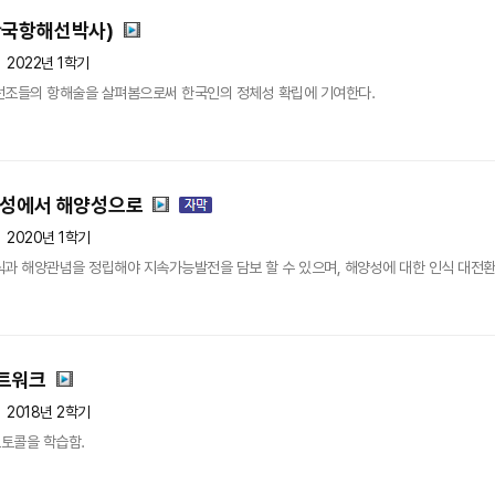
한국항해선박사)
2022년 1학기
선조들의 항해술을 살펴봄으로써 한국인의 정체성 확립에 기여한다.
륙성에서 해양성으로
2020년 1학기
식과 해양관념을 정립해야 지속가능발전을 담보 할 수 있으며, 해양성에 대한 인식 대전
트워크
2018년 2학기
토콜을 학습함.