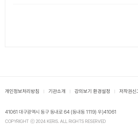
개인정보처리방침
기관소개
강의보기 환경설정
저작권신
41061 대구광역시 동구 동내로 64 (동내동 1119) 우)41061
COPYRIGHT ⓒ 2024 KERIS. ALL RIGHTS RESERVED