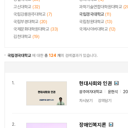
고신대학교
(32)
과학기술연합대학원대학교
(2
국립강릉원주대학교
(7)
국립경국대학교
(11)
국립부경대학교
(20)
국립창원대학교
(13)
국제문화대학원대학교
(33)
국제사이버대학교
(12)
김천대학교
(19)
국립경국대학교
에 대한
총
124
개
의 검색결과가 있습니다.
현대사회와 인권
1.
광주여자대학교
윤현석
2
차시보기
강의담기
장애인복지론
2.