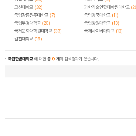
고신대학교
(32)
과학기술연합대학원대학교
(2
국립강릉원주대학교
(7)
국립경국대학교
(11)
국립부경대학교
(20)
국립창원대학교
(13)
국제문화대학원대학교
(33)
국제사이버대학교
(12)
김천대학교
(19)
국립한밭대학교
에 대한
총
0
개
의 검색결과가 있습니다.