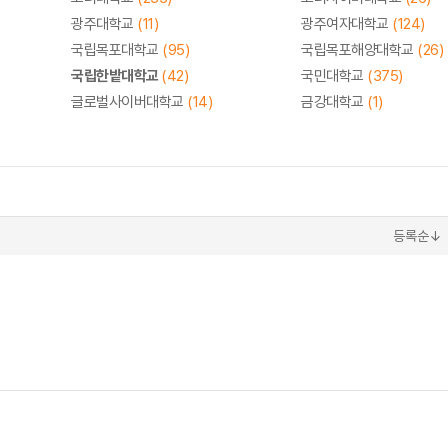
광주대학교
(11)
광주여자대학교
(124)
국립목포대학교
(95)
국립목포해양대학교
(26)
국립한밭대학교
(42)
국민대학교
(375)
글로벌사이버대학교
(14)
금강대학교
(1)
등록순↓