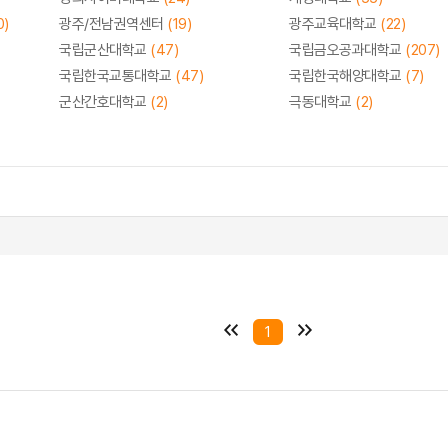
0)
광주/전남권역센터
(19)
광주교육대학교
(22)
국립군산대학교
(47)
국립금오공과대학교
(207)
국립한국교통대학교
(47)
국립한국해양대학교
(7)
군산간호대학교
(2)
극동대학교
(2)
1