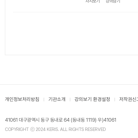
차시보기
강의담기
개인정보처리방침
기관소개
강의보기 환경설정
저작권신
41061 대구광역시 동구 동내로 64 (동내동 1119) 우)41061
COPYRIGHT ⓒ 2024 KERIS. ALL RIGHTS RESERVED