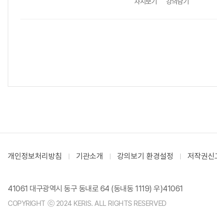
차시보기
강의담기
개인정보처리방침
기관소개
강의보기 환경설정
저작권신
41061 대구광역시 동구 동내로 64 (동내동 1119) 우)41061
COPYRIGHT ⓒ 2024 KERIS. ALL RIGHTS RESERVED