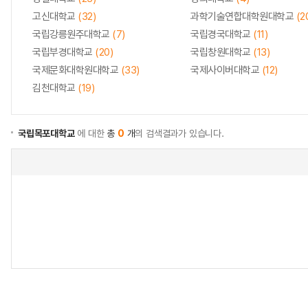
고신대학교
(32)
과학기술연합대학원대학교
(2
국립강릉원주대학교
(7)
국립경국대학교
(11)
국립부경대학교
(20)
국립창원대학교
(13)
국제문화대학원대학교
(33)
국제사이버대학교
(12)
김천대학교
(19)
국립목포대학교
에 대한
총
0
개
의 검색결과가 있습니다.