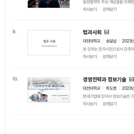
동양철학의 주요 개념들을 이해한다
차시보기
강의담기
법과사회
9.
대전대학교
송달섭
2023
본 강좌는 민주시민으로서 갖추어
차시보기
강의담기
경영전략과 정보기술
10.
대전대학교
최도영
2023
현대기업에 있어서 정보기술은 기업
차시보기
강의담기