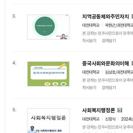
지역공동체와주민자치
3.
대전대학교
곽현근,대전대학
본 강좌는 민주시민으로서 갖추어
차시보기
강의담기
중국사회와문화의이해
4.
대전대학교
김상호,대전대학
본 강좌는 민주시민으로서 갖추어
차시보기
강의담기
사회복지행정론
5.
대전대학교
신창식
2024
본 강좌는 민주시민으로서 갖추어