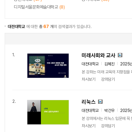
디지털서울문화예술대학교
(8)
대전대학교
에 대한
총
67
개
의 검색결과가 있습니다.
미래사회와 교사
1.
대전대학교
김혜진
2025
본 강좌는 미래 교육의 지향점을 
차시보기
강의담기
리눅스
2.
대전대학교
박건우
2025
본 강의에서는 리눅스 입문에 꼭 
차시보기
강의담기