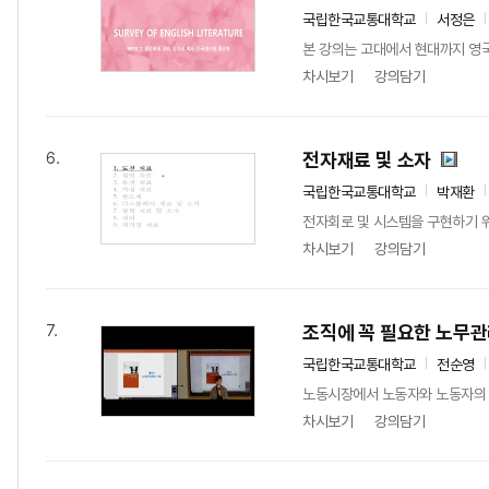
국립한국교통대학교
서정은
본 강의는 고대에서 현대까지 영국
차시보기
강의담기
전자재료 및 소자
6.
국립한국교통대학교
박재환
전자회로 및 시스템을 구현하기 위하
차시보기
강의담기
조직에 꼭 필요한 노무
7.
국립한국교통대학교
전순영
노동시장에서 노동자와 노동자의 단
차시보기
강의담기