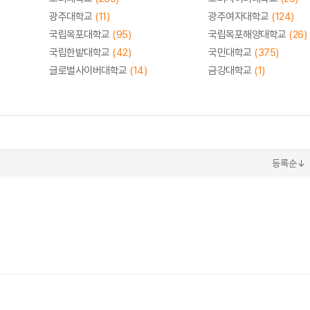
광주대학교
(11)
광주여자대학교
(124)
국립목포대학교
(95)
국립목포해양대학교
(26)
국립한밭대학교
(42)
국민대학교
(375)
글로벌사이버대학교
(14)
금강대학교
(1)
등록순↓