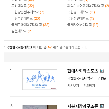
고신대학교
(32)
과학기술연합대학원대학교
(2
국립강릉원주대학교
(7)
국립경국대학교
(11)
국립부경대학교
(20)
국립창원대학교
(13)
국제문화대학원대학교
(33)
국제사이버대학교
(12)
김천대학교
(19)
국립한국교통대학교
에 대한
총
47
개
의 검색결과가 있습니다.
현대사회와스포츠
1.
국립한국교통대학교
구강본
차시보기
강의담기
자본시장과구조론
2.