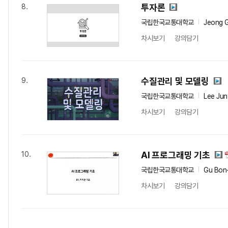
투자론
8.
국립한국교통대학교
Jeong 
차시보기
강의담기
수질관리 및 모델링
9.
국립한국교통대학교
Lee Jun
차시보기
강의담기
AI 프로그래밍 기초
10.
국립한국교통대학교
Gu Bon
차시보기
강의담기