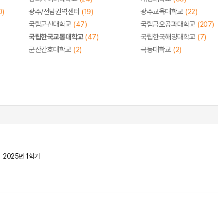
0)
광주/전남권역센터
(19)
광주교육대학교
(22)
국립군산대학교
(47)
국립금오공과대학교
(207)
국립한국교통대학교
(47)
국립한국해양대학교
(7)
군산간호대학교
(2)
극동대학교
(2)
2025년 1학기