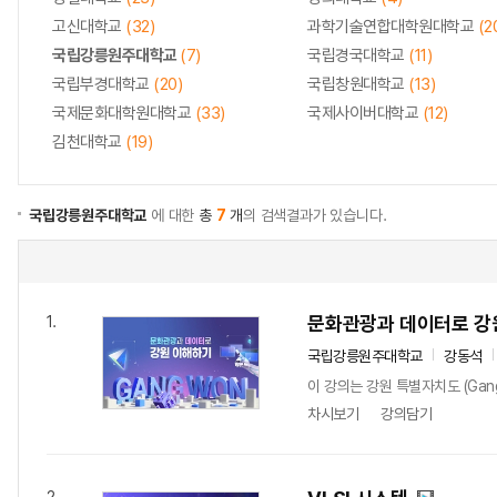
고신대학교
(32)
과학기술연합대학원대학교
(2
국립강릉원주대학교
(7)
국립경국대학교
(11)
국립부경대학교
(20)
국립창원대학교
(13)
국제문화대학원대학교
(33)
국제사이버대학교
(12)
김천대학교
(19)
국립강릉원주대학교
에 대한
총
7
개
의 검색결과가 있습니다.
문화관광과 데이터로 
1.
국립강릉원주대학교
강동석
이 강의는 강원 특별자치도 (Gan
차시보기
강의담기