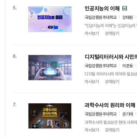
인공지능의 이해
5.
국립강릉원주대학교
강태원
"인공지능의 이해"는 인공지능의 
차시보기
강의담기
디지털리터러시와 시민
6.
국립강릉원주대학교
이준동
디지털 리터러시의 의미와 필요성에
차시보기
강의담기
과학수사의 원리와 이해
7.
국립강릉원주대학교
권기태
과학수사의 필요성은 현대 사회에서
차시보기
강의담기