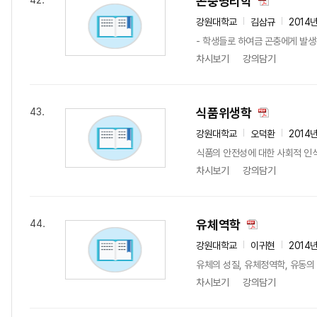
곤충병리학
42.
강원대학교
김삼규
2014
- 학생들로 하여금 곤충에게 발생하
차시보기
강의담기
식품위생학
43.
강원대학교
오덕환
2014
식품의 안전성에 대한 사회적 인식
차시보기
강의담기
유체역학
44.
강원대학교
이귀현
2014
유체의 성질, 유체정역학, 유동의
차시보기
강의담기