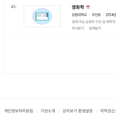
생화학
45.
강원대학교
주진호
2014
생체 주요 성분의 구조 및 화학적
차시보기
강의담기
개인정보처리방침
기관소개
강의보기 환경설정
저작권신