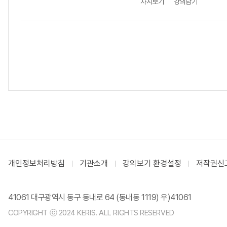
차시보기
강의담기
개인정보처리방침
기관소개
강의보기 환경설정
저작권신
41061 대구광역시 동구 동내로 64 (동내동 1119) 우)41061
COPYRIGHT ⓒ 2024 KERIS. ALL RIGHTS RESERVED