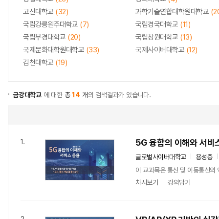
고신대학교
(32)
과학기술연합대학원대학교
(2
국립강릉원주대학교
(7)
국립경국대학교
(11)
국립부경대학교
(20)
국립창원대학교
(13)
국제문화대학원대학교
(33)
국제사이버대학교
(12)
김천대학교
(19)
금강대학교
에 대한
총
14
개
의 검색결과가 있습니다.
5G 융합의 이해와 서비
1.
글로벌사이버대학교
용성중
이 교과목은 통신 및 이동통신의 
차시보기
강의담기