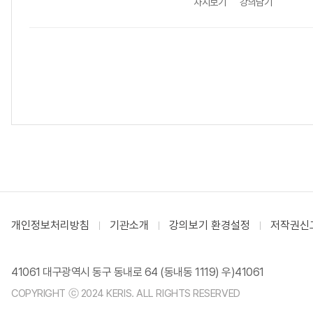
차시보기
강의담기
개인정보처리방침
기관소개
강의보기 환경설정
저작권신
41061 대구광역시 동구 동내로 64 (동내동 1119) 우)41061
COPYRIGHT ⓒ 2024 KERIS. ALL RIGHTS RESERVED