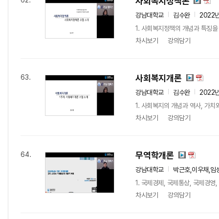
사회복지정책론
62.
강남대학교
김수완
2022
1. 사회복지정책의 개념과 특징을
차시보기
강의담기
사회복지개론
63.
강남대학교
김수완
2022
1. 사회복지의 개념과 역사, 가치
차시보기
강의담기
무역학개론
64.
강남대학교
박근호,이우채,임
1. 국제경제, 국제통상, 국제경
차시보기
강의담기