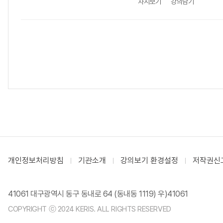
차시보기
강의담기
개인정보처리방침
기관소개
강의보기 환경설정
저작권신
41061 대구광역시 동구 동내로 64 (동내동 1119) 우)41061
COPYRIGHT ⓒ 2024 KERIS. ALL RIGHTS RESERVED