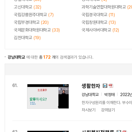
고신대학교
(32)
과학기술연합대학원대학교
(2
국립강릉원주대학교
(7)
국립경국대학교
(11)
국립부경대학교
(20)
국립창원대학교
(13)
국제문화대학원대학교
(33)
국제사이버대학교
(12)
김천대학교
(19)
강남대학교
에 대한
총
172
개
의 검색결과가 있습니다.
생활한자
61.
강남대학교
박정애
2022
한자구성원리를 이해한다. 부수이
차시보기
강의담기