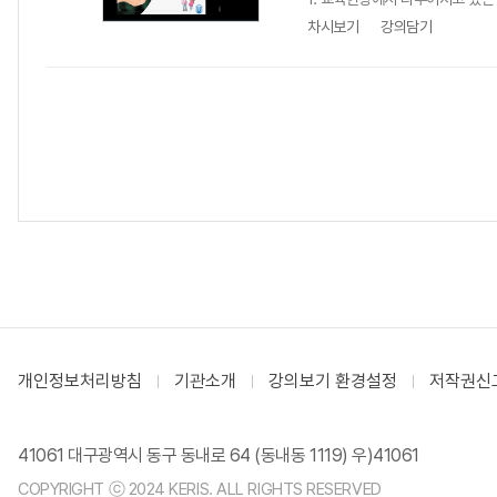
차시보기
강의담기
개인정보처리방침
기관소개
강의보기 환경설정
저작권신
41061 대구광역시 동구 동내로 64 (동내동 1119) 우)41061
COPYRIGHT ⓒ 2024 KERIS. ALL RIGHTS RESERVED