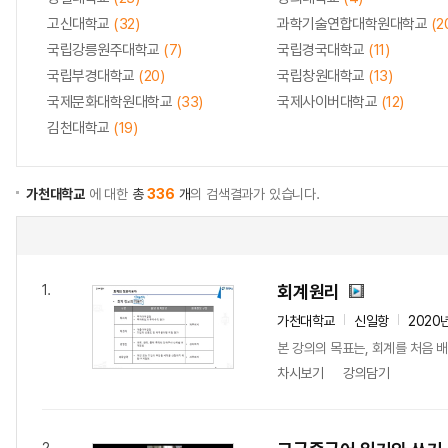
고신대학교
(32)
과학기술연합대학원대학교
(2
국립강릉원주대학교
(7)
국립경국대학교
(11)
국립부경대학교
(20)
국립창원대학교
(13)
국제문화대학원대학교
(33)
국제사이버대학교
(12)
김천대학교
(19)
가천대학교
에 대한
총
336
개
의 검색결과가 있습니다.
회계원리
1.
가천대학교
신일항
2020
본 강의의 목표는, 회계를 처음 배
차시보기
강의담기