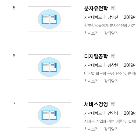
분자유전학
5.
가천대학교
남명진
2019
학부학생들에게 분자유전의 기본
차시보기
강의담기
디지털공학
6.
가천대학교
김창현
2019
디지털 회로의 구성 요소 및 분석
차시보기
강의담기
서비스경영
7.
가천대학교
안연식
2018
서비스 기업의 경영 이론 및 실제
차시보기
강의담기