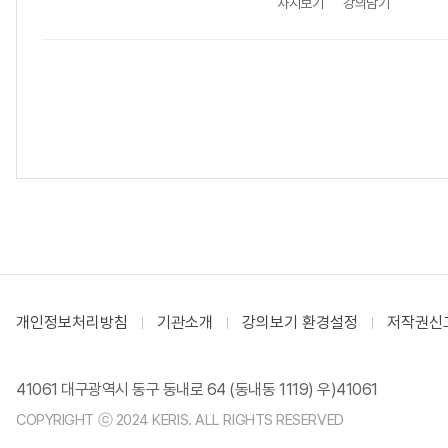
차시보기
강의담기
개인정보처리방침
기관소개
강의보기 환경설정
저작권신
41061 대구광역시 동구 동내로 64 (동내동 1119) 우)41061
COPYRIGHT ⓒ 2024 KERIS. ALL RIGHTS RESERVED