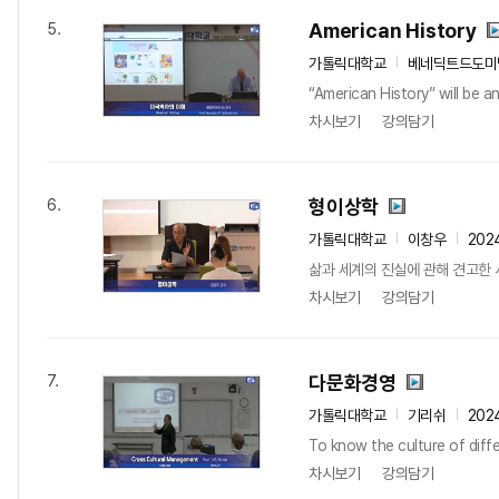
American History
5.
가톨릭대학교
베네딕트드도미
“American History” will be a
차시보기
강의담기
형이상학
6.
가톨릭대학교
이창우
202
삶과 세계의 진실에 관해 견고한 
차시보기
강의담기
다문화경영
7.
가톨릭대학교
기리쉬
202
To know the culture of diffe
차시보기
강의담기