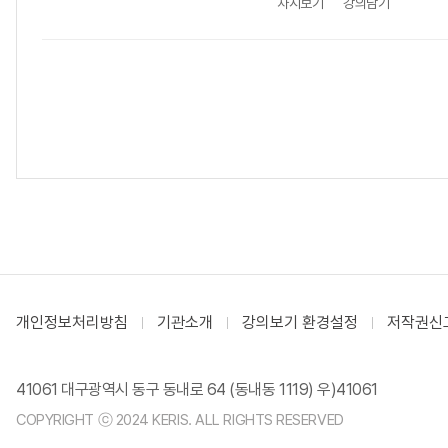
차시보기
강의담기
개인정보처리방침
기관소개
강의보기 환경설정
저작권신
41061 대구광역시 동구 동내로 64 (동내동 1119) 우)41061
COPYRIGHT ⓒ 2024 KERIS. ALL RIGHTS RESERVED