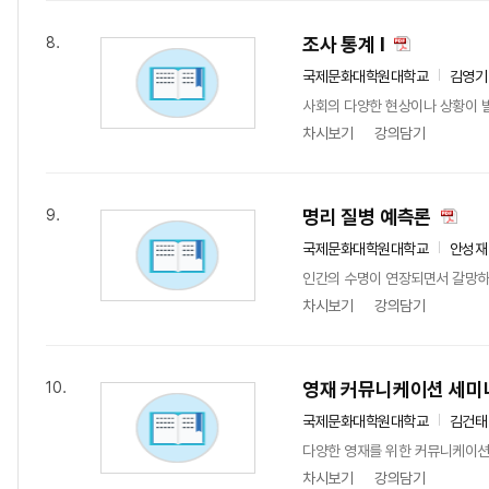
조사 통계 I
8.
국제문화대학원대학교
김영기
사회의 다양한 현상이나 상황이 발
차시보기
강의담기
명리 질병 예측론
9.
국제문화대학원대학교
안성재
인간의 수명이 연장되면서 갈망하는
차시보기
강의담기
영재 커뮤니케이션 세미
10.
국제문화대학원대학교
김건태
다양한 영재를 위한 커뮤니케이션을
차시보기
강의담기