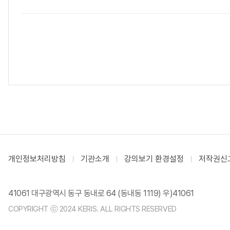
개인정보처리방침
기관소개
강의보기 환경설정
저작권신
41061 대구광역시 동구 동내로 64 (동내동 1119) 우)41061
COPYRIGHT ⓒ 2024 KERIS. ALL RIGHTS RESERVED