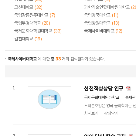
고신대학교
(32)
과학기술연합대학원대학교
(2
국립강릉원주대학교
(7)
국립경국대학교
(11)
국립부경대학교
(20)
국립창원대학교
(13)
국제문화대학원대학교
(33)
국제사이버대학교
(12)
김천대학교
(19)
국제사이버대학교
에 대한
총
33
개
의 검색결과가 있습니다.
선천적성상담 연구
1.
국제문화대학원대학교
홍재관
스티븐호킹은 영국 물리학자는 선천
차시보기
강의담기