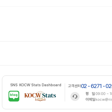
SNS
KOCW Stats Dashboard
02 - 6271 - 0
고객센터
평 일
09:00 ~ 1
이메일
kocw@ris