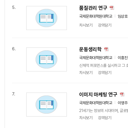
품질관리 연구
5.
국제문화대학원대학교
임상호
차시보기
강의담기
운동생리학
6.
국제문화대학원대학교
이흥진
신체적 퍼포먼스를 실시하고 그 효
차시보기
강의담기
이미지 마케팅 연구
7.
국제문화대학원대학교
이앵주
21세기는 정보의 시대이며, 글로
차시보기
강의담기