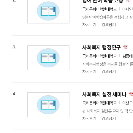
영어 단어 학습 코칭
2.
국제문화대학원대학교
이재연
영어단어학습이론을 정립하고 실습
차시보기
강의담기
사회복지 행정연구
3.
국제문화대학원대학교
김종태
사회복지행정은 복지를 행정의 틀
차시보기
강의담기
사회복지 실천 세미나
4.
국제문화대학원대학교
이상구
⊙ 사회복지 실천론 교재 및 각 
차시보기
강의담기