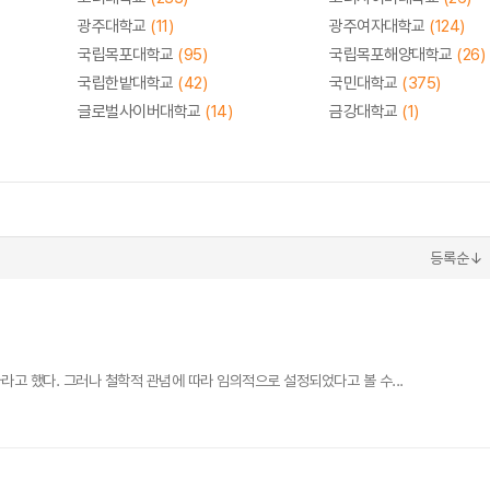
광주대학교
(11)
광주여자대학교
(124)
국립목포대학교
(95)
국립목포해양대학교
(26)
국립한밭대학교
(42)
국민대학교
(375)
글로벌사이버대학교
(14)
금강대학교
(1)
등록순↓
고 했다. 그러나 철학적 관념에 따라 임의적으로 설정되었다고 볼 수...