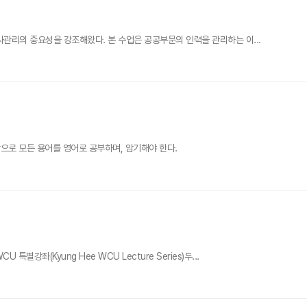
리의 중요성을 강조해왔다. 본 수업은 공공부문의 인력을 관리하는 이...
으로 모든 용어를 영어로 공부하며, 암기해야 한다.
(Kyung Hee WCU Lecture Series)두...