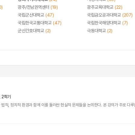
0)
광주/전남권역센터
(19)
광주교육대학교
(22)
국립군산대학교
(47)
국립금오공과대학교
(207)
국립한국교통대학교
(47)
국립한국해양대학교
(7)
군산간호대학교
(2)
극동대학교
(2)
년 2학기
적, 정치적 환경과 함께 이를 둘러싼 현실적 문제들을 논의한다. 본 강의가 주로 다루는 주