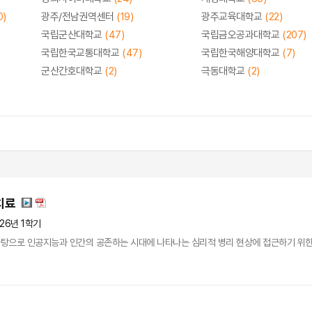
0)
광주/전남권역센터
(19)
광주교육대학교
(22)
국립군산대학교
(47)
국립금오공과대학교
(207)
국립한국교통대학교
(47)
국립한국해양대학교
(7)
군산간호대학교
(2)
극동대학교
(2)
치료
26년 1학기
탕으로 인공지능과 인간의 공존하는 시대에 나타나는 심리적 병리 현상에 접근하기 위한