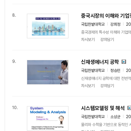
중국시장의 이해와 기업
8.
국립한밭대학교
강희정
20
중국경제의 특수성 이해와 기업의
차시보기
강의담기
신재생에너지 공학
9.
국립한밭대학교
정승민
20
신재생에너지 공학에 대한 전반적
차시보기
강의담기
시스템모델링 및 해석
10.
국립한밭대학교
소상균
20
물리와 수학을 기반으로 동적인 