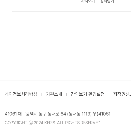
차시보기
강의담기
개인정보처리방침
기관소개
강의보기 환경설정
저작권신
41061 대구광역시 동구 동내로 64 (동내동 1119) 우)41061
COPYRIGHT ⓒ 2024 KERIS. ALL RIGHTS RESERVED