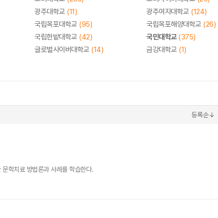
광주대학교
(11)
광주여자대학교
(124)
국립목포대학교
(95)
국립목포해양대학교
(26)
국립한밭대학교
(42)
국민대학교
(375)
글로벌사이버대학교
(14)
금강대학교
(1)
등록순↓
 문학치료 방법론과 사례를 학습한다.