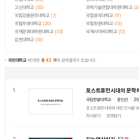
고신대학교
(32)
과학기술연합대학원대학교
(2
국립강릉원주대학교
(7)
국립경국대학교
(11)
국립부경대학교
(20)
국립창원대학교
(13)
국제문화대학원대학교
(33)
국제사이버대학교
(12)
김천대학교
(19)
국민대학교
에 대한
총
42
개
의 검색결과가 있습니다.
포스트휴먼시대의 문학
1.
국립한밭대학교
윤인선
20
포스트휴먼시대에 대한 인식을 바
차시보기
강의담기