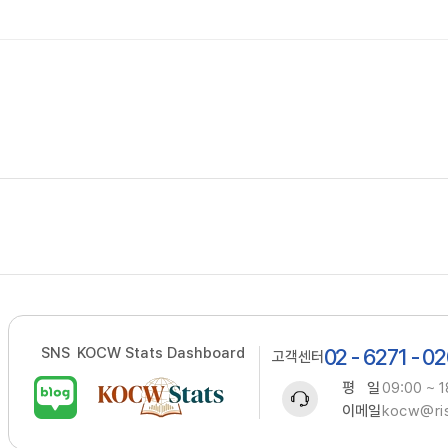
SNS
KOCW Stats Dashboard
02 - 6271 - 0
고객센터
평 일
09:00 ~ 1
이메일
kocw@ris