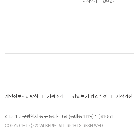
차시보기
강의담기
개인정보처리방침
기관소개
강의보기 환경설정
저작권신
41061 대구광역시 동구 동내로 64 (동내동 1119) 우)41061
COPYRIGHT ⓒ 2024 KERIS. ALL RIGHTS RESERVED