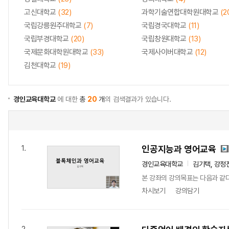
고신대학교
(32)
과학기술연합대학원대학교
(2
국립강릉원주대학교
(7)
국립경국대학교
(11)
국립부경대학교
(20)
국립창원대학교
(13)
국제문화대학원대학교
(33)
국제사이버대학교
(12)
김천대학교
(19)
경인교육대학교
에 대한
총
20
개
의 검색결과가 있습니다.
인공지능과 영어교육
1.
경인교육대학교
김기택, 강정
본 강좌의 강의목표는 다음과 같다
차시보기
강의담기