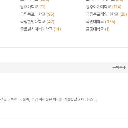
광주대학교
(11)
광주여자대학교
(124)
국립목포대학교
(95)
국립목포해양대학교
(26)
국립한밭대학교
(42)
국민대학교
(375)
글로벌사이버대학교
(14)
금강대학교
(1)
등록순↓
경을 이해한다. 둘째, 수강 학생들은 이러한 기술발달 시대에서의...