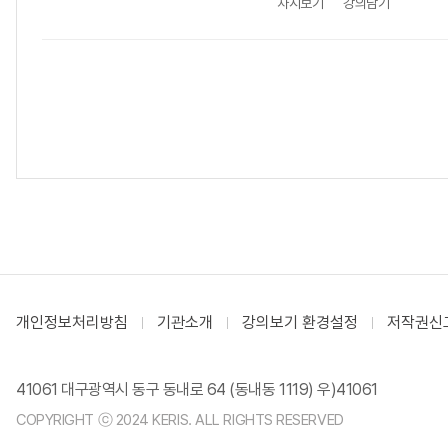
차시보기
강의담기
개인정보처리방침
기관소개
강의보기 환경설정
저작권신
41061 대구광역시 동구 동내로 64 (동내동 1119) 우)41061
COPYRIGHT ⓒ 2024 KERIS. ALL RIGHTS RESERVED