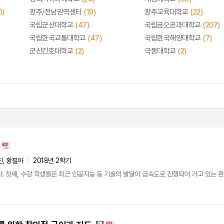
0)
광주/전남권역센터
(19)
광주교육대학교
(22)
국립군산대학교
(47)
국립금오공과대학교
(207)
국립한국교통대학교
(47)
국립한국해양대학교
(7)
군산간호대학교
(2)
극동대학교
(2)
진, 황필아
2018년 2학기
. 첫째, 수강 학생들은 최근 인공지능 등 기술의 발달이 급속도로 진행되어 가고 있는 환