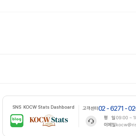
SNS
KOCW Stats Dashboard
02 - 6271 - 0
고객센터
평 일
09:00 ~ 1
이메일
kocw@ris